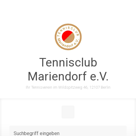
Zum Hauptinhalt springen
Tennisclub
Mariendorf e.V.
Ihr Tennisverein im Wildspitzweg 46, 12107 Berlin