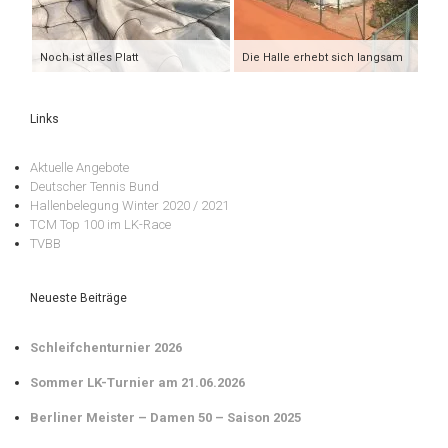
Noch ist alles Platt
Die Halle erhebt sich langsam
Links
Aktuelle Angebote
Deutscher Tennis Bund
Hallenbelegung Winter 2020 / 2021
TCM Top 100 im LK-Race
TVBB
Neueste Beiträge
Schleifchenturnier 2026
Sommer LK-Turnier am 21.06.2026
Berliner Meister – Damen 50 – Saison 2025