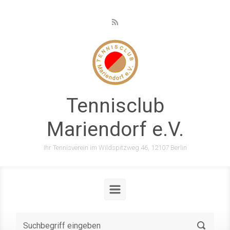
Zum Hauptinhalt springen
Tennisclub
Mariendorf e.V.
Ihr Tennisverein im Wildspitzweg 46, 12107 Berlin