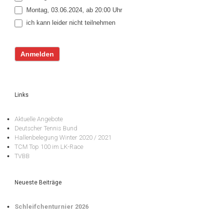
Montag, 03.06.2024, ab 20:00 Uhr
ich kann leider nicht teilnehmen
Anmelden
Links
Aktuelle Angebote
Deutscher Tennis Bund
Hallenbelegung Winter 2020 / 2021
TCM Top 100 im LK-Race
TVBB
Neueste Beiträge
Schleifchenturnier 2026