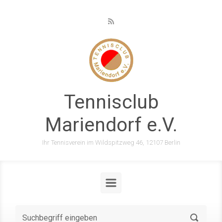
Zum Hauptinhalt springen
Tennisclub
Mariendorf e.V.
Ihr Tennisverein im Wildspitzweg 46, 12107 Berlin