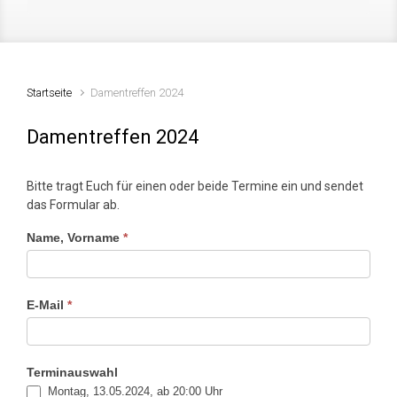
Startseite
Damentreffen 2024
Damentreffen 2024
Bitte tragt Euch für einen oder beide Termine ein und sendet
das Formular ab.
Name, Vorname
*
Damentreffen
E-Mail
*
Terminauswahl
Montag, 13.05.2024, ab 20:00 Uhr