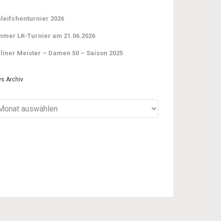
leifchenturnier 2026
mer LK-Turnier am 21.06.2026
liner Meister – Damen 50 – Saison 2025
s Archiv
ws
iv