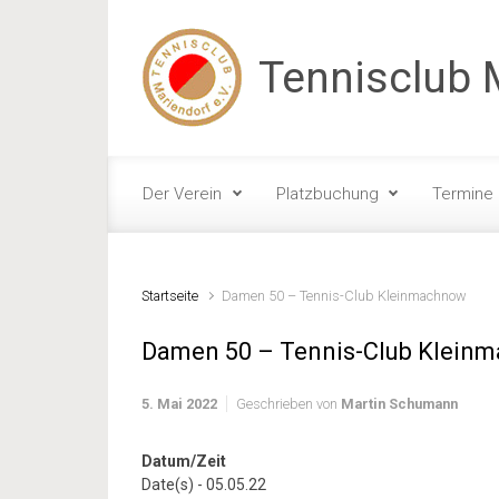
Zum Hauptinhalt springen
Tennisclub M
Der Verein
Platzbuchung
Termine
Startseite
Damen 50 – Tennis-Club Kleinmachnow
Damen 50 – Tennis-Club Klein
5. Mai 2022
Geschrieben von
Martin Schumann
Datum/Zeit
Date(s) - 05.05.22