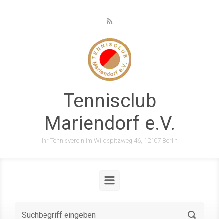
Zum Hauptinhalt springen
Tennisclub
Mariendorf e.V.
Ihr Tennisverein im Wildspitzweg 46, 12107 Berlin