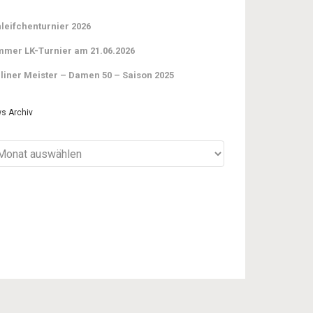
leifchenturnier 2026
mer LK-Turnier am 21.06.2026
liner Meister – Damen 50 – Saison 2025
s Archiv
ws
iv