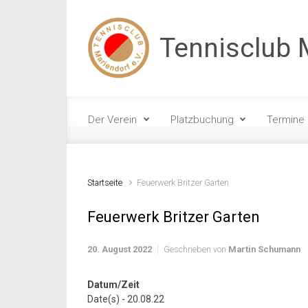
Zum Hauptinhalt springen
Tennisclub M
Der Verein
Platzbuchung
Termine
Startseite
Feuerwerk Britzer Garten
Feuerwerk Britzer Garten
20. August 2022
Geschrieben von
Martin Schumann
Datum/Zeit
Date(s) - 20.08.22