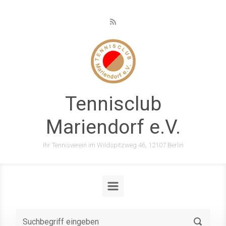
Zum Hauptinhalt springen
Tennisclub
Mariendorf e.V.
Ihr Tennisverein im Wildspitzweg 46, 12107 Berlin