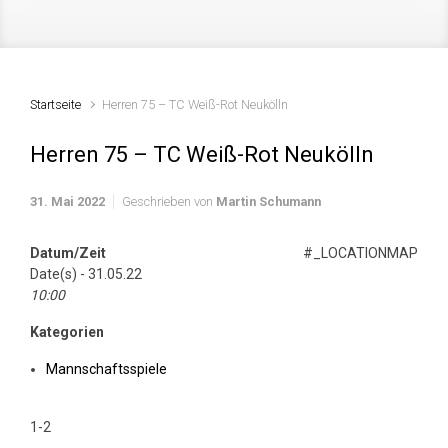
Startseite
Herren 75 – TC Weiß-Rot Neukölln
Herren 75 – TC Weiß-Rot Neukölln
31. Mai 2022
Geschrieben von
Martin Schumann
Datum/Zeit
#_LOCATIONMAP
Date(s) - 31.05.22
10:00
Kategorien
Mannschaftsspiele
1-2