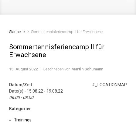
Startseite
Sommertennisferiencamp II für Erwachsene
Sommertennisferiencamp II für
Erwachsene
15. August 2022
Geschrieben von
Martin Schumann
Datum/Zeit
#_LOCATIONMAP
Date(s) - 15.08.22 - 19.08.22
06:00 - 08:00
Kategorien
Trainings