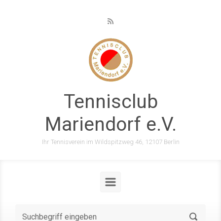
Zum Hauptinhalt springen
Tennisclub
Mariendorf e.V.
Ihr Tennisverein im Wildspitzweg 46, 12107 Berlin