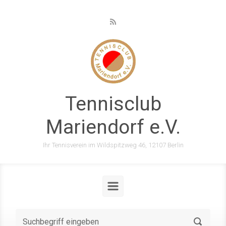
Zum Hauptinhalt springen
Tennisclub
Mariendorf e.V.
Ihr Tennisverein im Wildspitzweg 46, 12107 Berlin