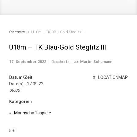
Startseite
U18m – TK Blau-Gold Steglitz III
U18m – TK Blau-Gold Steglitz III
17. September 2022
Geschrieben von
Martin Schumann
Datum/Zeit
#_LOCATIONMAP
Date(s) - 17.09.22
09:00
Kategorien
Mannschaftsspiele
5-6