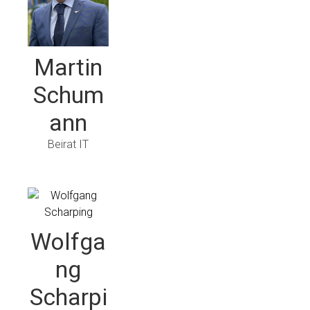
Martin
Schum
ann
Beirat IT
Wolfga
ng
Scharpi