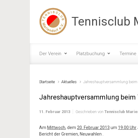
Zum Hauptinhalt springen
Tennisclub M
Der Verein
Platzbuchung
Termine
Startseite
Aktuelles
Jahreshauptversammlung beim T
Jahreshauptversammlung beim T
11. Februar 2013
Geschrieben von
Tennisclub Marie
Am
Mittwoch
, dem
20. Februar 2013
um
19.00 Uhr
Bericht der Gremien, Neuwahlen .