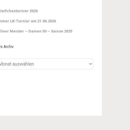
leifchenturnier 2026
mer LK-Turnier am 21.06.2026
liner Meister – Damen 50 – Saison 2025
s Archiv
ws
iv