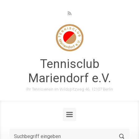
Zum Hauptinhalt springen
Tennisclub
Mariendorf e.V.
Ihr Tennisverein im Wildspitzweg 46, 12107 Berlin