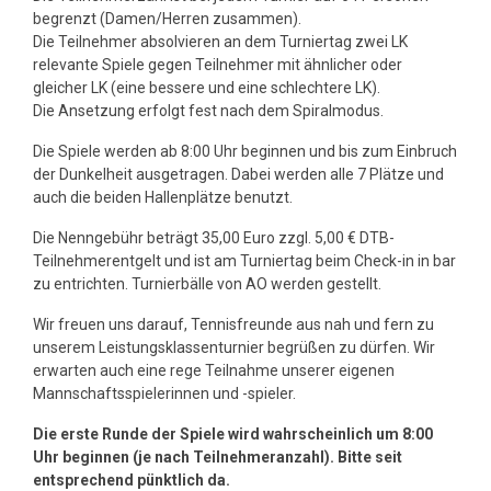
begrenzt (Damen/Herren zusammen).
Die Teilnehmer absolvieren an dem Turniertag zwei LK
relevante Spiele gegen Teilnehmer mit ähnlicher oder
gleicher LK (eine bessere und eine schlechtere LK).
Die Ansetzung erfolgt fest nach dem Spiralmodus.
Die Spiele werden ab 8:00 Uhr beginnen und bis zum Einbruch
der Dunkelheit ausgetragen. Dabei werden alle 7 Plätze und
auch die beiden Hallenplätze benutzt.
Die Nenngebühr beträgt 35,00 Euro zzgl. 5,00 € DTB-
Teilnehmerentgelt und ist am Turniertag beim Check-in in bar
zu entrichten. Turnierbälle von AO werden gestellt.
Wir freuen uns darauf, Tennisfreunde aus nah und fern zu
unserem Leistungsklassenturnier begrüßen zu dürfen. Wir
erwarten auch eine rege Teilnahme unserer eigenen
Mannschaftsspielerinnen und -spieler.
Die erste Runde der Spiele wird wahrscheinlich um 8:00
Uhr beginnen (je nach Teilnehmeranzahl). Bitte seit
entsprechend pünktlich da.