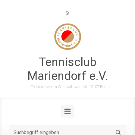
Zum Hauptinhalt springen
Tennisclub
Mariendorf e.V.
Ihr Tennisverein im Wildspitzweg 46, 12107 Berlin