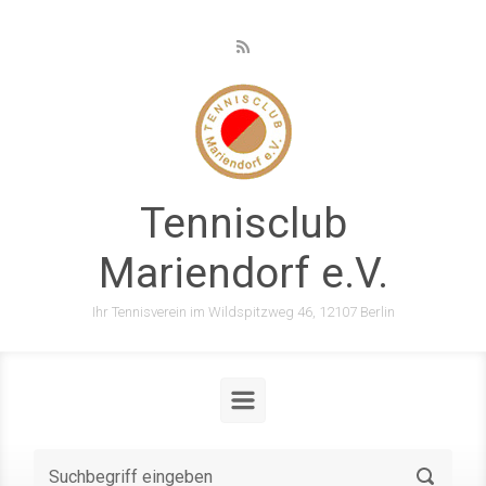
Zum Hauptinhalt springen
Tennisclub
Mariendorf e.V.
Ihr Tennisverein im Wildspitzweg 46, 12107 Berlin