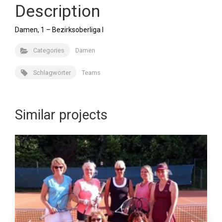
Description
Damen, 1 – Bezirksoberliga I
Categories
Damen
Schlagwörter
Teams
Similar projects