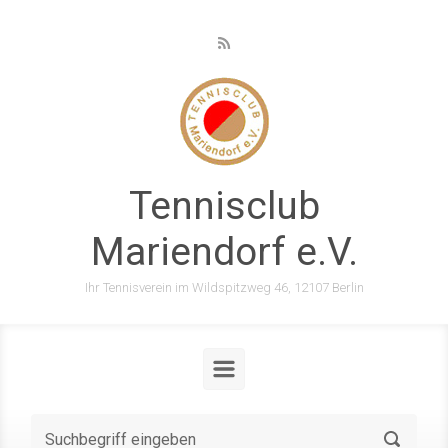
Zum Hauptinhalt springen
Tennisclub
Mariendorf e.V.
Ihr Tennisverein im Wildspitzweg 46, 12107 Berlin