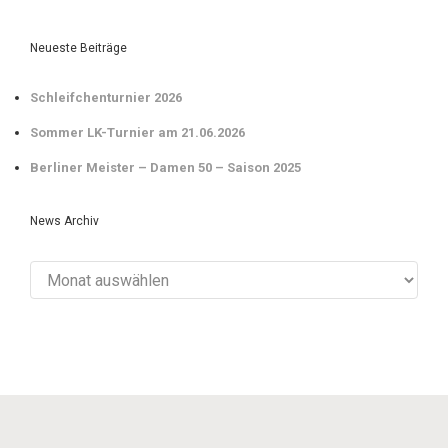
Neueste Beiträge
Schleifchenturnier 2026
Sommer LK-Turnier am 21.06.2026
Berliner Meister – Damen 50 – Saison 2025
News Archiv
News
Archiv
evolve
theme by Theme4Press • Powered by
WordPress