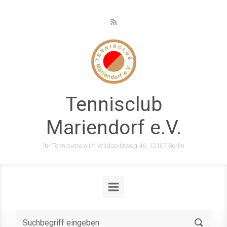
Zum Hauptinhalt springen
Tennisclub
Mariendorf e.V.
Ihr Tennisverein im Wildspitzweg 46, 12107 Berlin