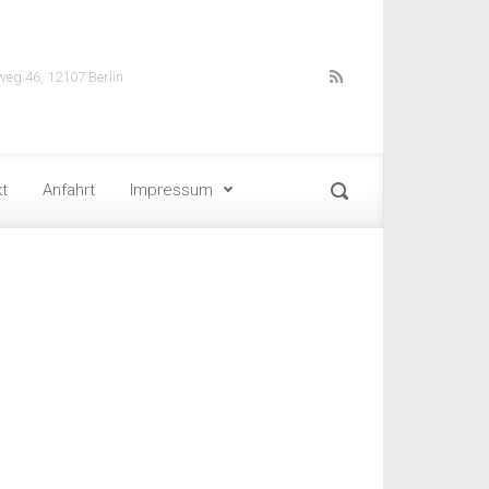
weg 46, 12107 Berlin
t
Anfahrt
Impressum