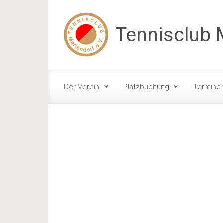
Zum Hauptinhalt springen
Tennisclub M
Der Verein
Platzbuchung
Termine