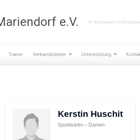
ariendorf e.V.
Ihr Tennisverein im Wildspitz
Trainer
Verbandsspiele
Unterstützung
Kontak
Kerstin Huschit
Sportwärtin – Damen