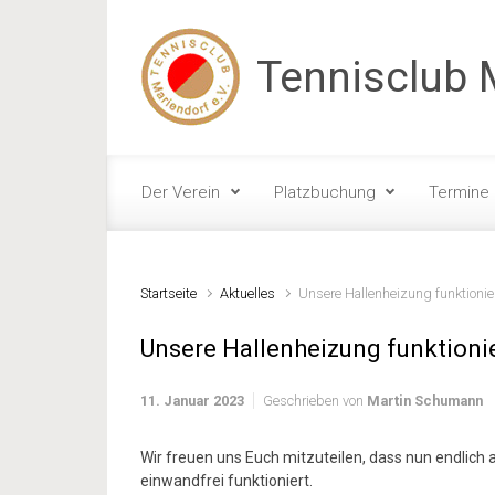
Zum Hauptinhalt springen
Tennisclub M
Der Verein
Platzbuchung
Termine
Startseite
Aktuelles
Unsere Hallenheizung funktionie
Unsere Hallenheizung funktioni
11. Januar 2023
Geschrieben von
Martin Schumann
Wir freuen uns Euch mitzuteilen, dass nun endlich
einwandfrei funktioniert.