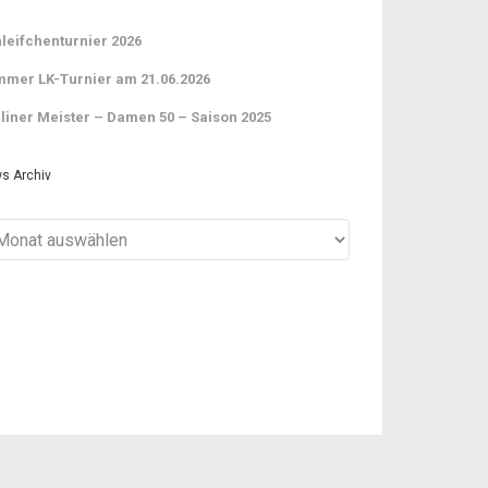
leifchenturnier 2026
mer LK-Turnier am 21.06.2026
liner Meister – Damen 50 – Saison 2025
s Archiv
ws
iv