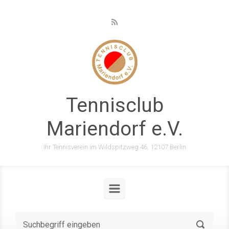
Zum Hauptinhalt springen
Tennisclub
Mariendorf e.V.
Ihr Tennisverein im Wildspitzweg 46, 12107 Berlin