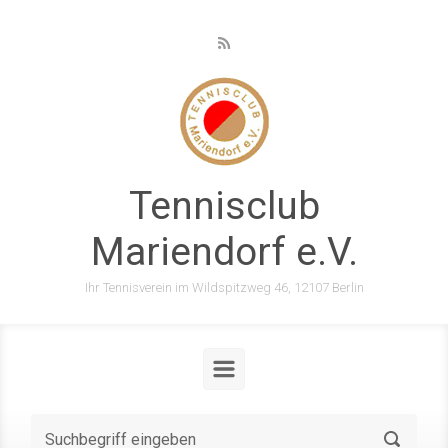
Zum Hauptinhalt springen
Tennisclub
Mariendorf e.V.
Ihr Tennisverein im Wildspitzweg 46, 12107 Berlin