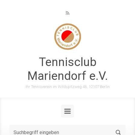
Zum Hauptinhalt springen
Tennisclub
Mariendorf e.V.
Ihr Tennisverein im Wildspitzweg 46, 12107 Berlin