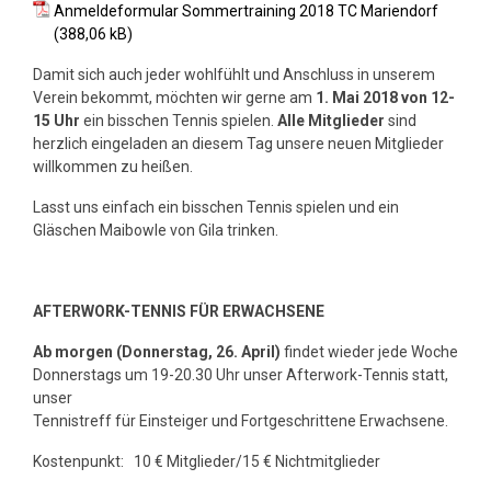
Anmeldeformular Sommertraining 2018 TC Mariendorf
Damit sich auch jeder wohlfühlt und Anschluss in unserem
Verein bekommt, möchten wir gerne am
1. Mai 2018 von 12-
15 Uhr
ein bisschen Tennis spielen.
Alle Mitglieder
sind
herzlich eingeladen an diesem Tag unsere neuen Mitglieder
willkommen zu heißen.
Lasst uns einfach ein bisschen Tennis spielen und ein
Gläschen Maibowle von Gila trinken.
AFTERWORK-TENNIS FÜR ERWACHSENE
Ab morgen (Donnerstag, 26. April)
findet wieder jede Woche
Donnerstags um 19-20.30 Uhr unser Afterwork-Tennis statt,
unser
Tennistreff für Einsteiger und Fortgeschrittene Erwachsene.
Kostenpunkt: 10 € Mitglieder/15 € Nichtmitglieder