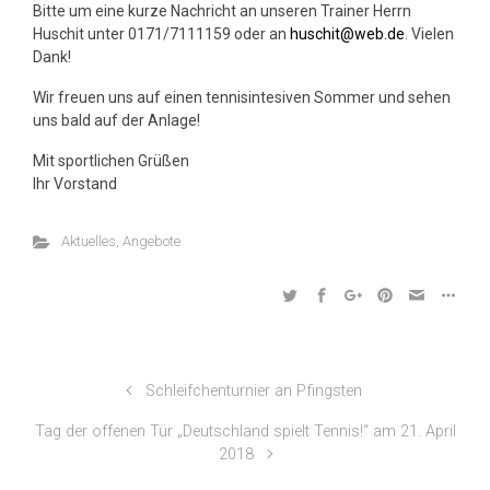
Bitte um eine kurze Nachricht an unseren Trainer Herrn
Huschit unter 0171/7111159 oder an
huschit@web.de
. Vielen
Dank!
Wir freuen uns auf einen tennisintesiven Sommer und sehen
uns bald auf der Anlage!
Mit sportlichen Grüßen
Ihr Vorstand
Aktuelles
,
Angebote
Schleifchenturnier an Pfingsten
Tag der offenen Tür „Deutschland spielt Tennis!“ am 21. April
2018