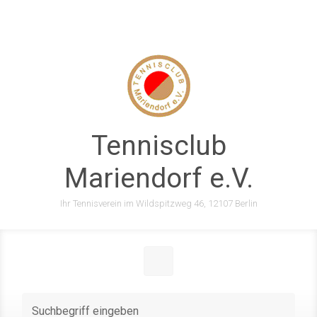
Zum Hauptinhalt springen
Tennisclub
Mariendorf e.V.
Ihr Tennisverein im Wildspitzweg 46, 12107 Berlin