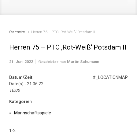
Startseite
Herren 75 – PTC ‚Rot-Weiß‘ Potsdam II
Herren 75 – PTC ‚Rot-Weiß‘ Potsdam II
21. Juni 2022
Geschrieben von
Martin Schumann
Datum/Zeit
#_LOCATIONMAP
Date(s) - 21.06.22
10:00
Kategorien
Mannschaftsspiele
1-2