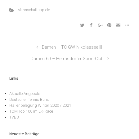
Mannschaftsspiele
Damen – TC GW Nikolassee III
Damen 60 – Hermsdorfer Sport-Club
Links
Aktuelle Angebote
Deutscher Tennis Bund
Hallenbelegung Winter 2020 / 2021
TCM Top 100 im LK-Race
TVBB
Neueste Beiträge