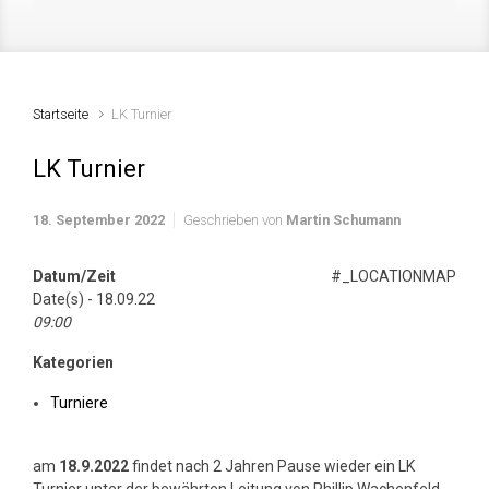
Startseite
LK Turnier
LK Turnier
18. September 2022
Geschrieben von
Martin Schumann
Datum/Zeit
#_LOCATIONMAP
Date(s) - 18.09.22
09:00
Kategorien
Turniere
am
18.9.2022
findet nach 2 Jahren Pause wieder ein LK