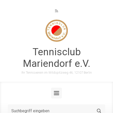
Zum Hauptinhalt springen
Tennisclub
Mariendorf e.V.
Ihr Tennisverein im Wildspitzweg 46, 12107 Berlin