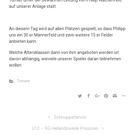
Turnier unter der bewährten Leitung von Phillip Wachenfeld
auf unserer Anlage statt.
An diesem Tag wird auf allen Plätzen gespielt, so dass Philipp
uns ein 30 er Männerfeld und zwei weitere 15 er Felder
anbieten kann.
Welche Altersklassen dann von ihm angeboten werden ist
davon abhängig, wieviele unserer Spieler daran teilnehmen
wollen.
Turniere
Schnuppertennis
U12 – SG Heilandsweide Preussen