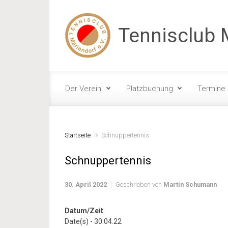
Zum Hauptinhalt springen
Tennisclub M
Der Verein
Platzbuchung
Termine
Startseite
Schnuppertennis
Schnuppertennis
30. April 2022
Geschrieben von
Martin Schumann
Datum/Zeit
Date(s) - 30.04.22