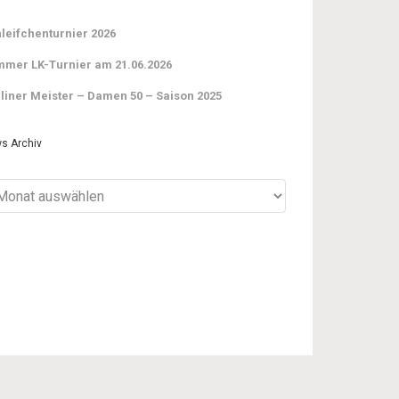
leifchenturnier 2026
mer LK-Turnier am 21.06.2026
liner Meister – Damen 50 – Saison 2025
s Archiv
ws
iv