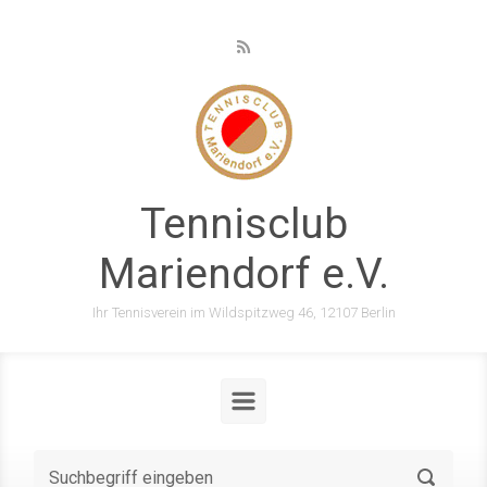
Zum Hauptinhalt springen
Tennisclub
Mariendorf e.V.
Ihr Tennisverein im Wildspitzweg 46, 12107 Berlin