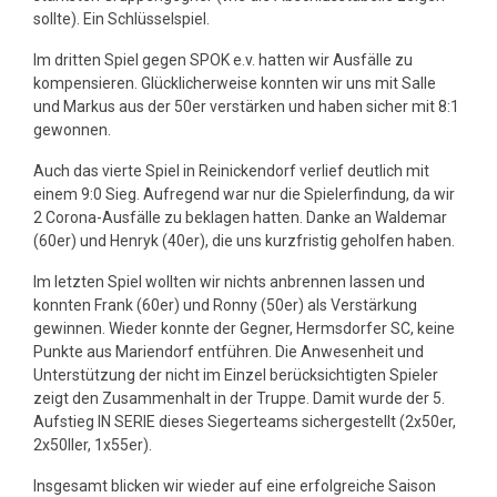
sollte). Ein Schlüsselspiel.
Im dritten Spiel gegen SPOK e.v. hatten wir Ausfälle zu
kompensieren. Glücklicherweise konnten wir uns mit Salle
und Markus aus der 50er verstärken und haben sicher mit 8:1
gewonnen.
Auch das vierte Spiel in Reinickendorf verlief deutlich mit
einem 9:0 Sieg. Aufregend war nur die Spielerfindung, da wir
2 Corona-Ausfälle zu beklagen hatten. Danke an Waldemar
(60er) und Henryk (40er), die uns kurzfristig geholfen haben.
Im letzten Spiel wollten wir nichts anbrennen lassen und
konnten Frank (60er) und Ronny (50er) als Verstärkung
gewinnen. Wieder konnte der Gegner, Hermsdorfer SC, keine
Punkte aus Mariendorf entführen. Die Anwesenheit und
Unterstützung der nicht im Einzel berücksichtigten Spieler
zeigt den Zusammenhalt in der Truppe. Damit wurde der 5.
Aufstieg IN SERIE dieses Siegerteams sichergestellt (2x50er,
2x50IIer, 1x55er).
Insgesamt blicken wir wieder auf eine erfolgreiche Saison