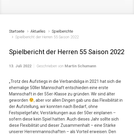
Startseite
Aktuelles
Spielberichte
Spielbericht der Herren 55 Saison 2022
Spielbericht der Herren 55 Saison 2022
13. Juli 2022
Geschrieben von
Martin Schumann
„Trotz des Aufstiegs in die Verbandsliga in 2021 hat sich die
ehemalige 50IIer Mannschaft entschieden eine erste
Mannschaft in der 55er-Klasse zu gründen. Wir sind älter
geworden
, aber vor allen Dingen gab uns das Flexibilität in
der Aufstellung, wir konnten nach Bedarf, ohne
Festspielgefahr, Verstärkungen aus der 50er einplanen –
sofern diese kein Spiel hatten. Auch dieses Jahr sollte sich
diese Flexibilität und dieser Zusammenhalt – eine Stärke
unserer Herrenmannschaften – als Vorteil erweisen. Den