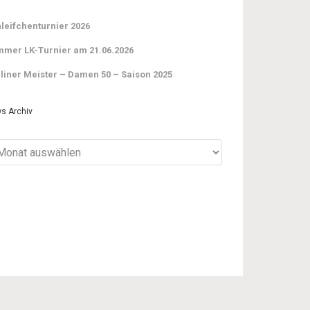
leifchenturnier 2026
mer LK-Turnier am 21.06.2026
liner Meister – Damen 50 – Saison 2025
s Archiv
ws
iv