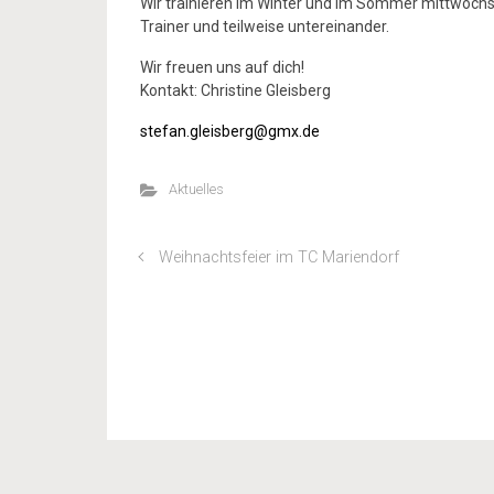
Wir trainieren im Winter und im Sommer mittwochs
Trainer und teilweise untereinander.
Wir freuen uns auf dich!
Kontakt: Christine Gleisberg
stefan.gleisberg@gmx.de
Aktuelles
Weihnachtsfeier im TC Mariendorf