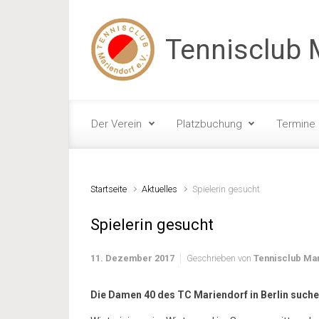
Zum Hauptinhalt springen
Tennisclub M
Der Verein
Platzbuchung
Termine
Startseite
Aktuelles
Spielerin gesucht
Spielerin gesucht
11. Dezember 2017
Geschrieben von
Tennisclub Ma
Die Damen 40 des TC Mariendorf in Berlin suche