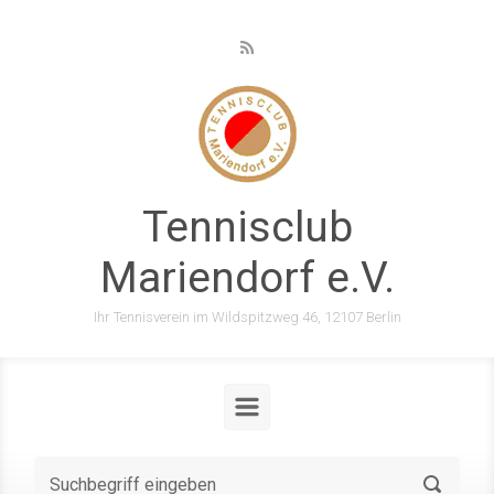
Zum Hauptinhalt springen
Tennisclub
Mariendorf e.V.
Ihr Tennisverein im Wildspitzweg 46, 12107 Berlin