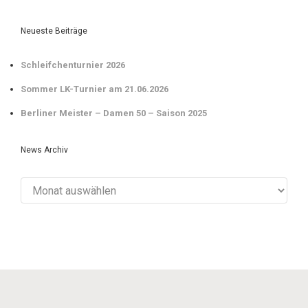
Neueste Beiträge
Schleifchenturnier 2026
Sommer LK-Turnier am 21.06.2026
Berliner Meister – Damen 50 – Saison 2025
News Archiv
News
Archiv
evolve
theme by Theme4Press • Powered by
WordPress