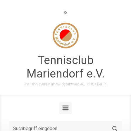
Zum Hauptinhalt springen
Tennisclub
Mariendorf e.V.
Ihr Tennisverein im Wildspitzweg 46, 12107 Berlin