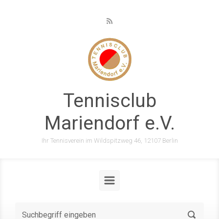
Zum Hauptinhalt springen
Tennisclub
Mariendorf e.V.
Ihr Tennisverein im Wildspitzweg 46, 12107 Berlin