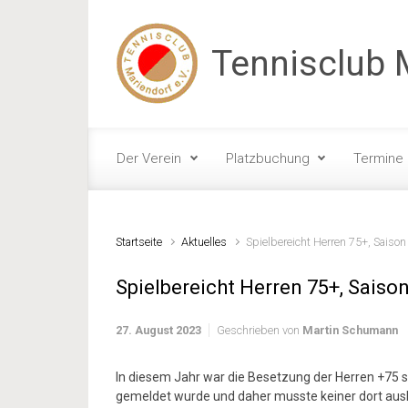
Zum Hauptinhalt springen
Tennisclub M
Der Verein
Platzbuchung
Termine
Startseite
Aktuelles
Spielbereicht Herren 75+, Saiso
Spielbereicht Herren 75+, Saiso
27. August 2023
Geschrieben von
Martin Schumann
In diesem Jahr war die Besetzung der Herren +75 s
gemeldet wurde und daher musste keiner dort aus