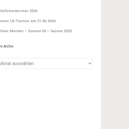
leifchenturnier 2026
mer LK-Turnier am 21.06.2026
liner Meister – Damen 50 – Saison 2025
s Archiv
ws
iv