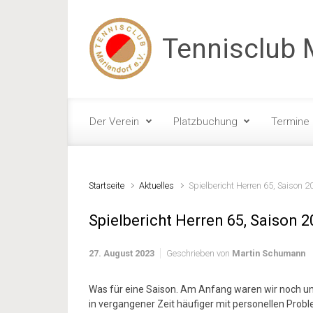
Zum Hauptinhalt springen
Tennisclub M
Der Verein
Platzbuchung
Termine
Startseite
Aktuelles
Spielbericht Herren 65, Saison 2
Spielbericht Herren 65, Saison 
27. August 2023
Geschrieben von
Martin Schumann
Was für eine Saison. Am Anfang waren wir noch uns
in vergangener Zeit häufiger mit personellen Prob