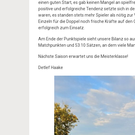
einen guten Start, es gab keinen Mangel an spielf
positive und erfolgreiche Tendenz setzte sich in de
waren, es standen stets mehr Spieler als nötig zur
Einzeln für die Doppel noch frische Kräfte auf den
erfolgreich zum Einsatz.
Am Ende der Punktspiele sieht unsere Bilanz so aus
Matchpunkten und 53:10 Sätzen, an dem viele Manns
Nächste Saison erwartet uns die Meisterklasse!
Detlef Haake