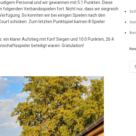
reudigem Personal und wir gewannen mit 5:1 Punkten. Diese
n folgenden Verbandsspielen fort. Nicht nur, dass wir siegreich
Sch
 Verfügung. So konnten wir bei einigen Spielen nach den
 Court schicken. Zum letzten Punktspiel kamen 8 Spieler
Som
Ber
: ein klarer Aufstieg mit fünf Siegen und 10:0 Punkten, 26:4
chaftsspieler beteiligt waren. Gratulation!
New
Ne
Arch