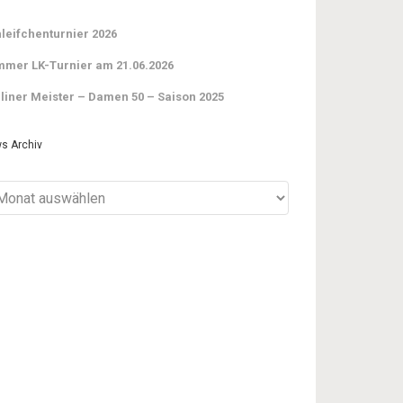
leifchenturnier 2026
mer LK-Turnier am 21.06.2026
liner Meister – Damen 50 – Saison 2025
s Archiv
ws
iv