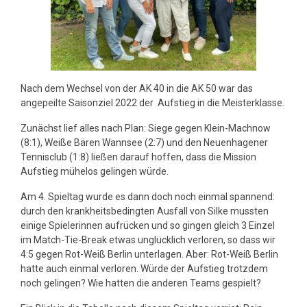
Nach dem Wechsel von der AK 40 in die AK 50 war das
angepeilte Saisonziel 2022 der Aufstieg in die Meisterklasse.
Zunächst lief alles nach Plan: Siege gegen Klein-Machnow
(8:1), Weiße Bären Wannsee (2:7) und den Neuenhagener
Tennisclub (1:8) ließen darauf hoffen, dass die Mission
Aufstieg mühelos gelingen würde.
Am 4. Spieltag wurde es dann doch noch einmal spannend:
durch den krankheitsbedingten Ausfall von Silke mussten
einige Spielerinnen aufrücken und so gingen gleich 3 Einzel
im Match-Tie-Break etwas unglücklich verloren, so dass wir
4:5 gegen Rot-Weiß Berlin unterlagen. Aber: Rot-Weiß Berlin
hatte auch einmal verloren. Würde der Aufstieg trotzdem
noch gelingen? Wie hatten die anderen Teams gespielt?