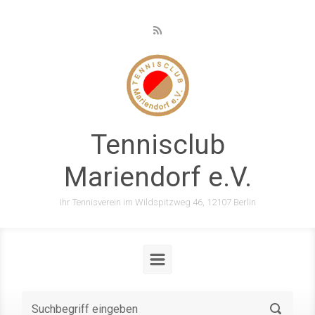
Zum Hauptinhalt springen
Tennisclub
Mariendorf e.V.
Ihr Tennisverein im Wildspitzweg 46, 12107 Berlin