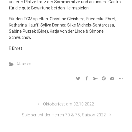
unserer Plätze trotz der Sommerhitze und an unsere Gastro
für die gute Bewirtung bei den Heimspielen.
Für den TCM spielten: Christine Gleisberg, Friederike Ehret,
Katharina Hauff, Syliva Donner, Silke Michels-Santarossa,
Sabine Putzek (Bine), Katja von der Linde & Simone
Schwuchow
F. Ehret
Aktuelles
Oktoberfest am 02.10.2022
Spielbericht der Herren 70 & 75, Saison 2022