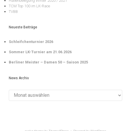
Hallenbelegung Winter 2020 / 2021
TCM Top 100 im LK-Race
TVBB
Neueste Beiträge
Schleifchenturnier 2026
Sommer LK-Turnier am 21.06.2026
Berliner Meister – Damen 50 – Saison 2025
News Archiv
News
Archiv