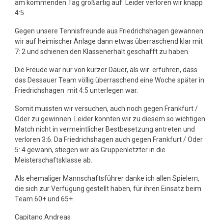
am kommenden Tag großartig auf. Leider verloren wir knapp
4:5.
Gegen unsere Tennisfreunde aus Friedrichshagen gewannen
wir auf heimischer Anlage dann etwas überraschend klar mit
7: 2 und schienen den Klassenerhalt geschafft zu haben.
Die Freude war nur von kurzer Dauer, als wir erfuhren, dass
das Dessauer Team völlig überraschend eine Woche später in
Friedrichshagen mit 4:5 unterlegen war.
Somit mussten wir versuchen, auch noch gegen Frankfurt /
Oder zu gewinnen. Leider konnten wir zu diesem so wichtigen
Match nicht in vermeintlicher Bestbesetzung antreten und
verloren 3:6. Da Friedrichshagen auch gegen Frankfurt / Oder
5: 4 gewann, stiegen wir als Gruppenletzter in die
Meisterschaftsklasse ab.
Als ehemaliger Mannschaftsführer danke ich allen Spielern,
die sich zur Verfügung gestellt haben, für ihren Einsatz beim
Team 60+ und 65+.
Capitano Andreas