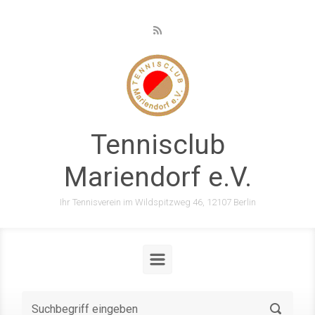
Zum Hauptinhalt springen
Tennisclub
Mariendorf e.V.
Ihr Tennisverein im Wildspitzweg 46, 12107 Berlin