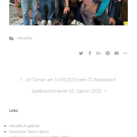
Aktuelles
LK-Turnier am 10.09.2023 beim TC-Mariendorf
Spielbericht Herren 55, Saison 2023
Links
Aktuelle Angebote
Deutscher Tennis Bund